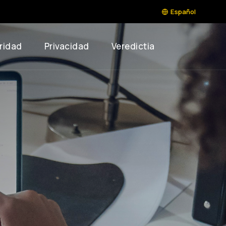
Español
ridad
Privacidad
Veredictia