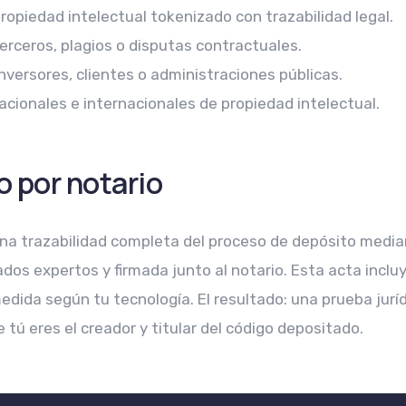
propiedad intelectual tokenizado con trazabilidad legal.
erceros, plagios o disputas contractuales.
nversores, clientes o administraciones públicas.
cionales e internacionales de propiedad intelectual.
o por notario
na trazabilidad completa del proceso de depósito median
os expertos y firmada junto al notario. Esta acta incluy
ida según tu tecnología. El resultado: una prueba juríd
e tú eres el creador y titular del código depositado.