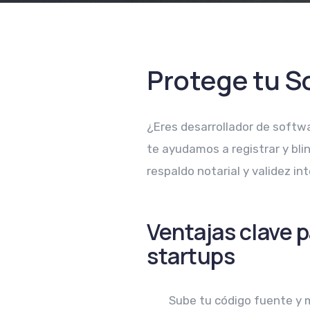
Protege tu S
¿Eres desarrollador de softwa
te ayudamos a registrar y blin
respaldo notarial y validez in
Ventajas clave 
startups
Sube tu código fuente y 