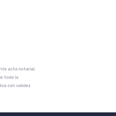
te acta notarial,
e toda la
ica con validez