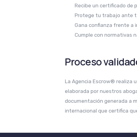
Recibe un certificado de 
Protege tu trabajo ante t
Gana confianza frente a i
Cumple con normativas na
Proceso validad
La Agencia Escrow® realiza u
elaborada por nuestros abogad
documentación generada a med
internacional que certifica qu