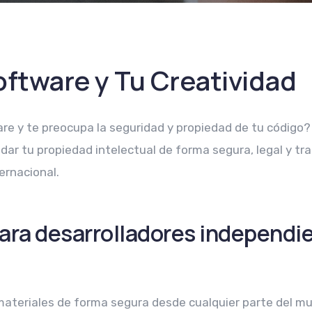
oftware y Tu Creatividad
re y te preocupa la seguridad y propiedad de tu código?
dar tu propiedad intelectual de forma segura, legal y tr
ternacional.
para desarrolladores independi
materiales de forma segura desde cualquier parte del m