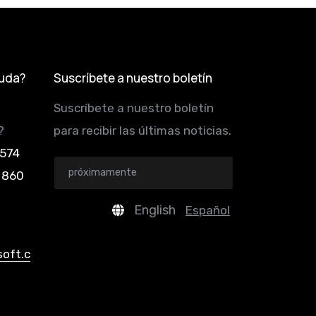
yuda?
Suscríbete a nuestro boletín
Suscríbete a nuestro boletín
?
para recibir las últimas noticias.
 574
 860
English
Español
soft.c