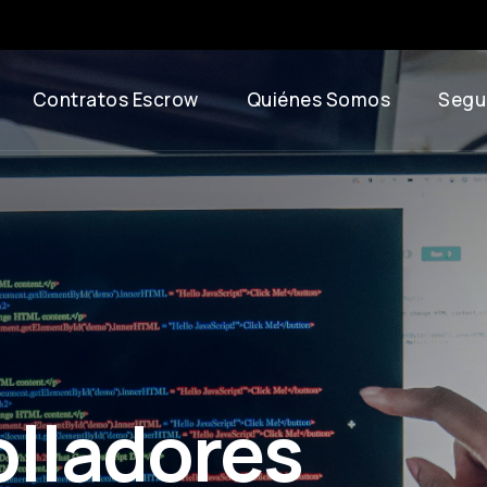
Contratos Escrow
Quiénes Somos
Segu
olladores