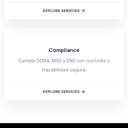
EXPLORE SERVICES
Compliance
Cumple DORA, NIS2 y ENS con custodia y
trazabilidad segura.
EXPLORE SERVICES