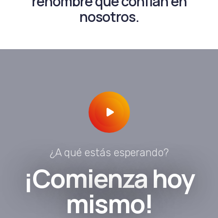
renombre que confían en
nosotros.
¿A qué estás esperando?
¡Comienza hoy
mismo!