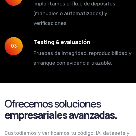
Implantamos el flujo de depósitos
(manuales o automatizados) y
verificaciones.
Testing & evaluación
03
Pruebas de integridad, reproducibilidad y
arranque con evidencia trazable.
Ofrecemos soluciones
empresariales avanzadas.
Custodiamos y verificamos tu código, IA, datasets y